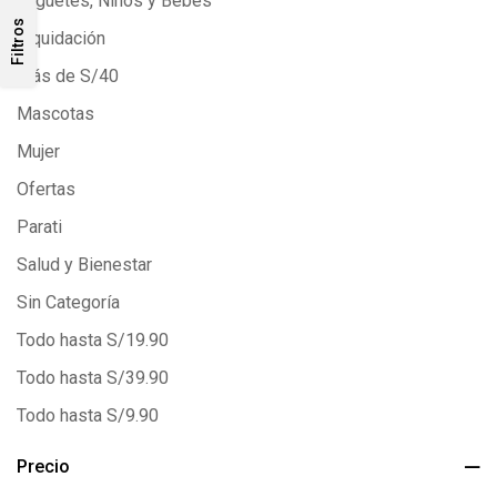
Juguetes, Niños y Bebés
Filtros
Liquidación
Más de S/40
Mascotas
Mujer
Ofertas
Parati
Salud y Bienestar
Sin Categoría
Todo hasta S/19.90
Todo hasta S/39.90
Todo hasta S/9.90
Precio