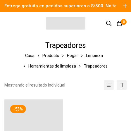
Entrega gratuita en pedidos superiores a S/500. No te
pierdas el descuento.
0
Trapeadores
Casa
Products
Hogar
Limpieza
Herramientas de limpieza
Trapeadores
Mostrando el resultado individual
-53%