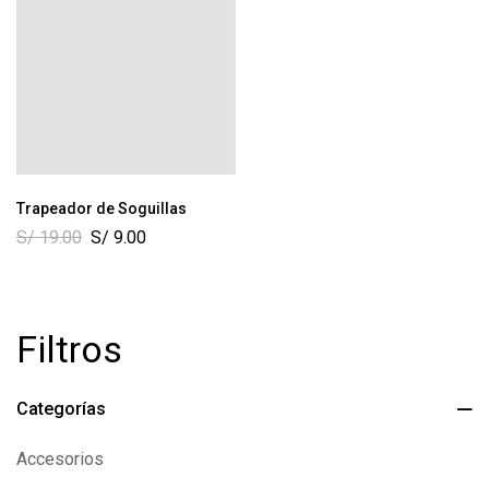
Trapeador de Soguillas
S/
19.00
S/
9.00
Filtros
Categorías
Accesorios