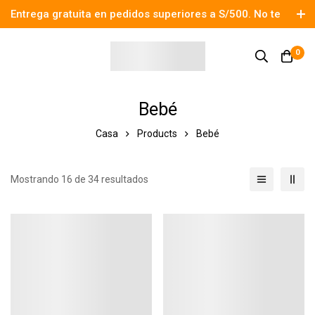
Entrega gratuita en pedidos superiores a S/500. No te
pierdas el descuento.
0
Bebé
Casa
Products
Bebé
Mostrando 16 de 34 resultados