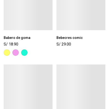
Babero de goma
Bebecres comic
S/
18.90
S/
29.00