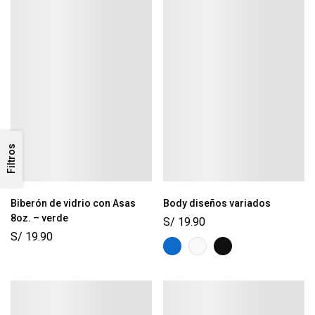
Filtros
Biberón de vidrio con Asas
Body diseños variados
8oz. – verde
S/
19.90
S/
19.90