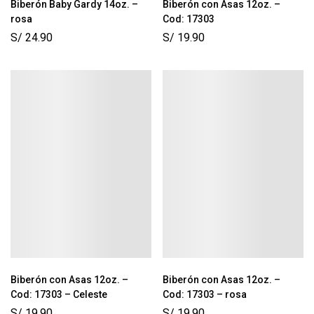
Biberón Baby Gardy 14oz. –
Biberón con Asas 12oz. –
rosa
Cod: 17303
S/
24.90
S/
19.90
Biberón con Asas 12oz. –
Biberón con Asas 12oz. –
Cod: 17303 – Celeste
Cod: 17303 – rosa
S/
19.90
S/
19.90