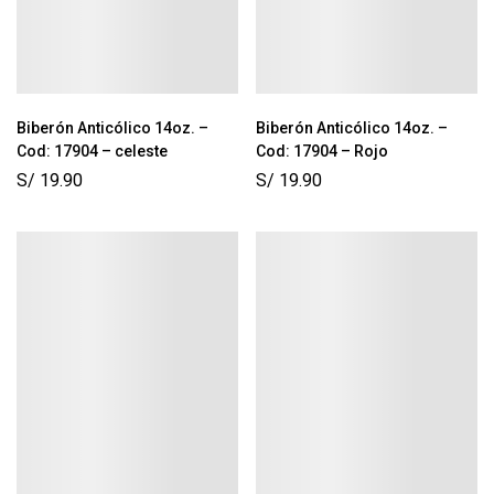
Biberón Anticólico 14oz. –
Biberón Anticólico 14oz. –
Cod: 17904 – celeste
Cod: 17904 – Rojo
S/
19.90
S/
19.90