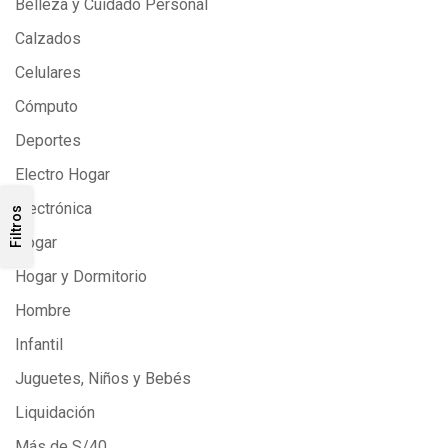
Belleza y Cuidado Personal
Calzados
Celulares
Cómputo
Deportes
Electro Hogar
Electrónica
Filtros
Hogar
Hogar y Dormitorio
Hombre
Infantil
Juguetes, Niños y Bebés
Liquidación
Más de S/40