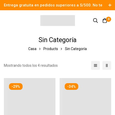
Entrega gratuita en pedidos superiores a S/500. No te
pierdas el descuento.
0
Sin Categoría
Casa
Products
Sin Categoría
Mostrando todos los 4 resultados
-29%
-34%