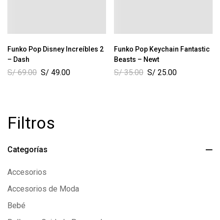
Funko Pop Disney Increíbles 2
Funko Pop Keychain Fantastic
– Dash
Beasts – Newt
S/
69.00
S/
49.00
S/
35.00
S/
25.00
Filtros
Categorías
Accesorios
Accesorios de Moda
Bebé