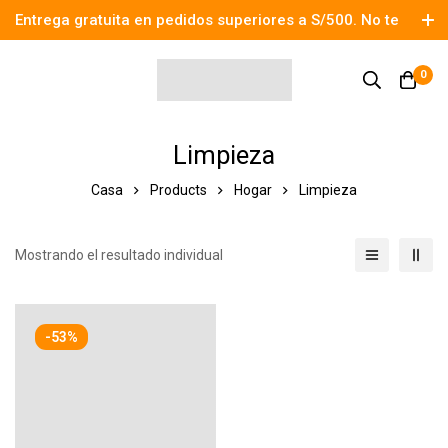
Entrega gratuita en pedidos superiores a S/500. No te
pierdas el descuento.
0
Limpieza
Casa
Products
Hogar
Limpieza
Mostrando el resultado individual
-53%