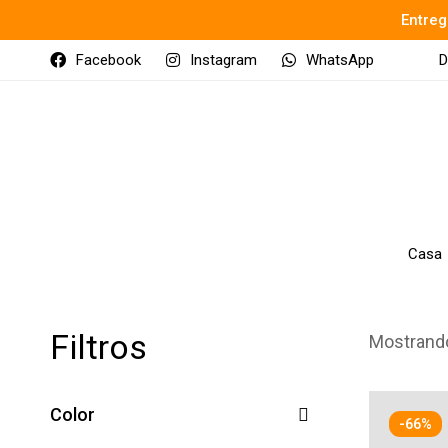
Entreg
Facebook
Instagram
WhatsApp
D
Casa
Filtros
Mostrando
Color
-66%