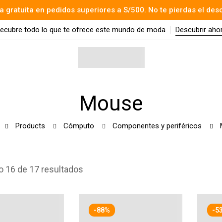
a gratuita en pedidos superiores a S/500. No te pierdas el des
ecubre todo lo que te ofrece este mundo de moda
Descubrir aho
Mouse
Products
Cómputo
Componentes y periféricos
 16 de 17 resultados
-88%
-5