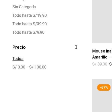
Sin Categoría
Todo hasta S/19.90
Todo hasta S/39.90
Todo hasta S/9.90
Precio
Mouse Ina
Amarillo –
Todos
S/
89.00
S
–
S/
0.00
S/
100.00
-67%