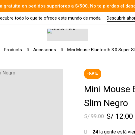
a gratuita en pedidos superiores a S/500. No te pierdas el des
ecubre todo lo que te ofrece este mundo de moda
Descubrir aho
Products
Accesorios
Mini Mouse Bluetooth 3.0 Super S
-88%
Mini Mouse 
Slim Negro
S/
12.00
S/
99.00
24
la gente está vi