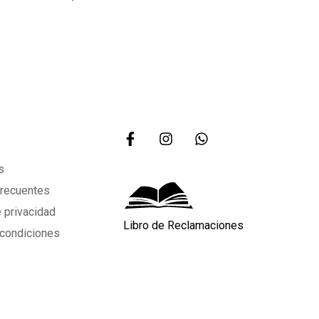
s
frecuentes
e privacidad
Libro de Reclamaciones
 condiciones