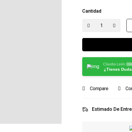
Cantidad
Claudia León
Onl
¿Tienes Duda
Compare
Co
Estimado De Entre