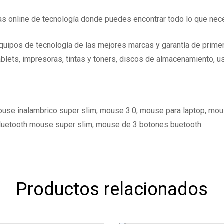
 online de tecnología donde puedes encontrar todo lo que nece
quipos de tecnología de las mejores marcas y garantía de prim
blets, impresoras, tintas y toners, discos de almacenamiento, us
ouse inalambrico super slim, mouse 3.0, mouse para laptop, mo
 bluetooth mouse super slim, mouse de 3 botones buetooth.
Productos relacionados