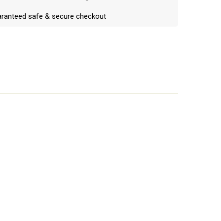
ranteed safe & secure checkout
Escribe una reseña