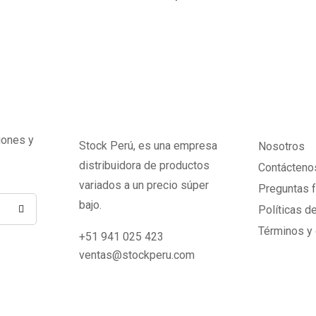
iones y
Stock Perú, es una empresa
Nosotros
distribuidora de productos
Contácteno
variados a un precio súper
Preguntas 
bajo.
Políticas d
Términos y
+51 941 025 423
ventas@stockperu.com