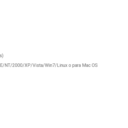
s)
/ME/NT/2000/XP/Vista/Win7/Linux o para Mac OS