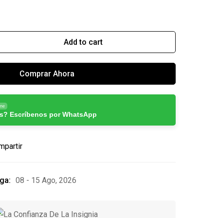
Add to cart
Comprar Ahora
ine
s? Escríbenos por WhatsApp
mpartir
ga:
08 - 15 Ago, 2026