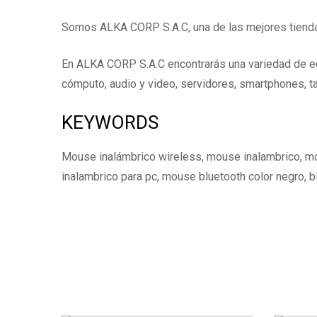
Somos ALKA CORP S.A.C, una de las mejores tiendas
En ALKA CORP S.A.C encontrarás una variedad de e
cómputo, audio y video, servidores, smartphones, ta
KEYWORDS
Mouse inalámbrico wireless, mouse inalambrico, m
inalambrico para pc, mouse bluetooth color negro,