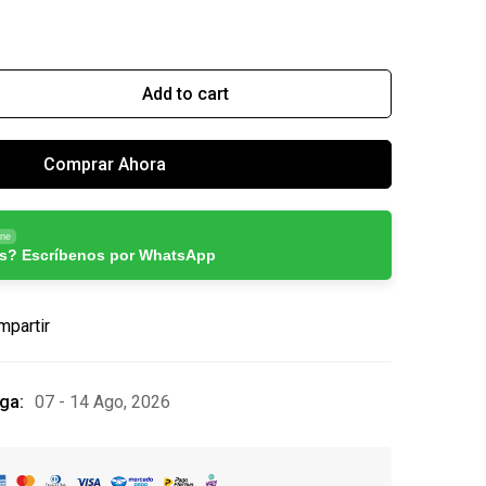
Add to cart
Comprar Ahora
ine
s? Escríbenos por WhatsApp
mpartir
ga:
07 - 14 Ago, 2026