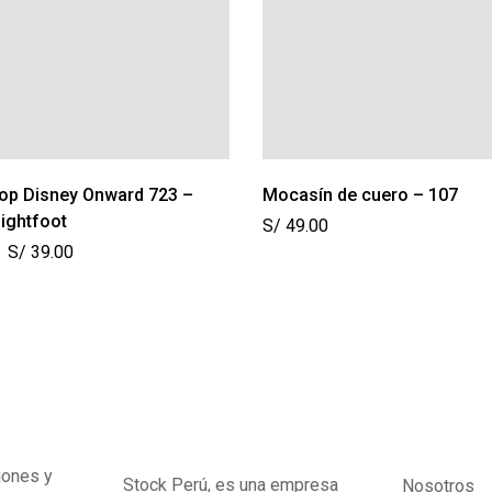
op Disney Onward 723 –
Mocasín de cuero – 107
ightfoot
S/
49.00
S/
39.00
iones y
Stock Perú, es una empresa
Nosotros