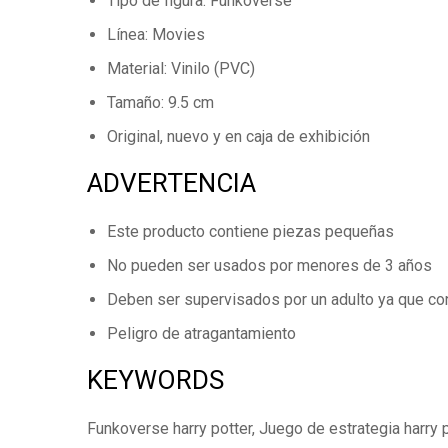
Tipo de figura: Funkoverse
Línea: Movies
Material: Vinilo (PVC)
Tamaño: 9.5 cm
Original, nuevo y en caja de exhibición
ADVERTENCIA
Este producto contiene piezas pequeñas
No pueden ser usados por menores de 3 años
Deben ser supervisados por un adulto ya que co
Peligro de atragantamiento
KEYWORDS
Funkoverse harry potter, Juego de estrategia harry pot