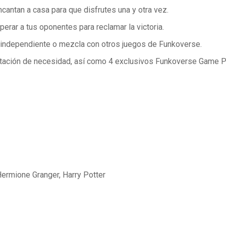
cantan a casa para que disfrutes una y otra vez.
rar a tus oponentes para reclamar la victoria.
o independiente o mezcla con otros juegos de Funkoverse.
abitación de necesidad, así como 4 exclusivos Funkoverse Game 
Hermione Granger, Harry Potter