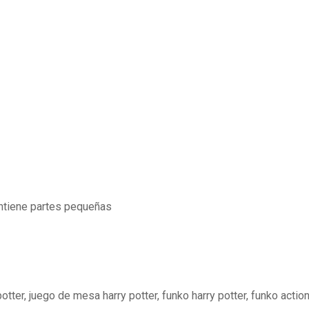
ntiene partes pequeñas
ter, juego de mesa harry potter, funko harry potter, funko action fi