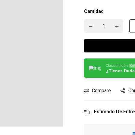
Cantidad
Claudia León
Onl
¿Tienes Duda
Compare
Co
Estimado De Entre