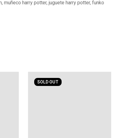
n, muñeco harry potter, juguete harry potter, funko
SOLD
OUT