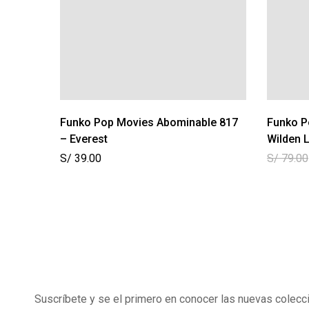
Funko Pop Movies Abominable 817
Funko P
– Everest
Wilden L
S/
39.00
S/
79.00
Suscríbete y se el primero en conocer las nuevas colecc