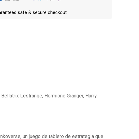
ranteed safe & secure checkout
 Bellatrix Lestrange, Hermione Granger, Harry
Escribe una reseña
nkoverse, un juego de tablero de estrategia que