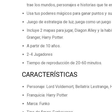
trae los mundos, personajes e historias que te en
Usa tus poderes mágicos para ganar puntos y supe
Juego de estrategia de luz, juega como un jueg
Incluye 2 mapas para jugar, Diagon Alley y la h
Granger, Harry Potter.
A partir de 10 años.
2-4 Jugadores
Tiempo de reproducción de 20-60 minutos.
CARACTERÍSTICAS
Personaje: Lord Voldemort, Bellatrix Lestrange, 
Franquicia: Harry Potter
Marca: Funko