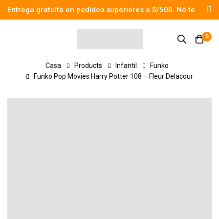
Entrega gratuita en pedidos superiores a S/500. No te
pierdas el descuento.
0
Casa
Products
Infantil
Funko
Funko Pop Movies Harry Potter 108 – Fleur Delacour