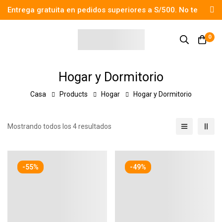
Entrega gratuita en pedidos superiores a S/500. No te
pierdas el descuento.
0
Hogar y Dormitorio
Casa
Products
Hogar
Hogar y Dormitorio
Mostrando todos los 4 resultados
-55%
-49%