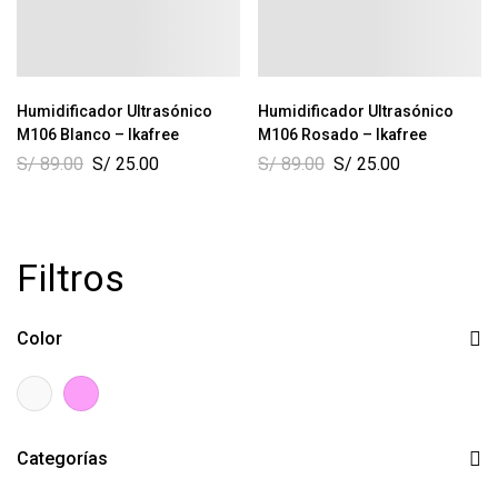
Humidificador Ultrasónico
Humidificador Ultrasónico
M106 Blanco – Ikafree
M106 Rosado – Ikafree
S/
89.00
S/
25.00
S/
89.00
S/
25.00
Filtros
Color
Categorías