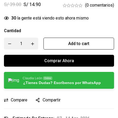
S/
39.00
S/
14.90
(0 comentarios)
30
la gente está viendo esto ahora mismo
Cantidad
Add to cart
Comprar Ahora
Claudia León
Online
¿Tienes Dudas? Escríbenos por WhatsApp
Compare
Compartir