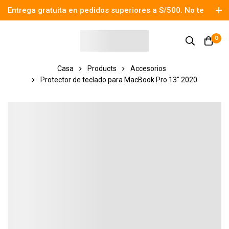
Entrega gratuita en pedidos superiores a S/500. No te
pierdas el descuento.
0
Casa
Products
Accesorios
Protector de teclado para MacBook Pro 13″ 2020