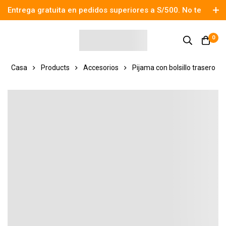
Entrega gratuita en pedidos superiores a S/500. No te
pierdas el descuento.
0
Casa
Products
Accesorios
Pijama con bolsillo trasero