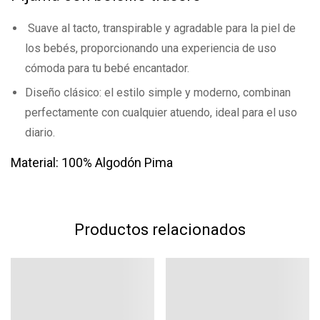
Base en 0 Comentarios
Suave al tacto, transpirable y agradable para la piel de
los bebés, proporcionando una experiencia de uso
Escribe una reseña
cómoda para tu bebé encantador.
Diseño clásico: el estilo simple y moderno, combinan
Todavía no hay comentarios.
perfectamente con cualquier atuendo, ideal para el uso
diario.
Material: 100% Algodón Pima
Productos relacionados