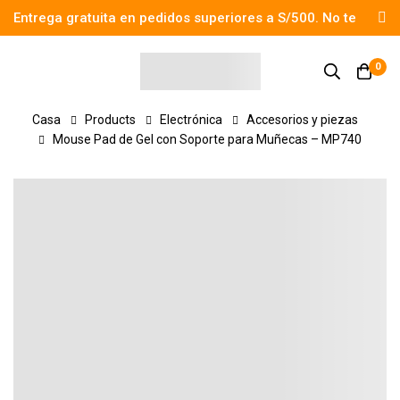
Entrega gratuita en pedidos superiores a S/500. No te
pierdas el descuento.
0
Casa
Products
Electrónica
Accesorios y piezas
Mouse Pad de Gel con Soporte para Muñecas – MP740