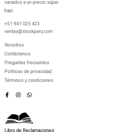
variados a un precio súper
bajo.
+51 941 025 423
ventas@stockperu.com
Nosotros
Contáctenos
Preguntas frecuentes
Políticas de privacidad
Términos y condiciones
Libro de Reclamaciones