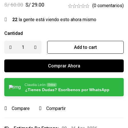
S/
60.00
S/
29.00
(0 comentarios)
22
la gente está viendo esto ahora mismo
Cantidad
Add to cart
Comprar Ahora
Claudia León
Online
¿Tienes Dudas? Escríbenos por WhatsApp
Compare
Compartir