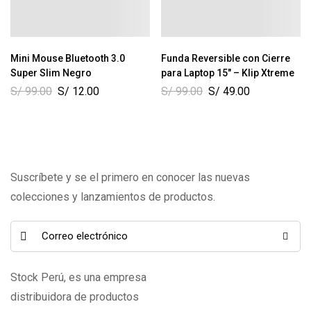
Mini Mouse Bluetooth 3.0
Funda Reversible con Cierre
Super Slim Negro
para Laptop 15″ – Klip Xtreme
S/
99.00
S/
12.00
S/
99.00
S/
49.00
Suscríbete y se el primero en conocer las nuevas
colecciones y lanzamientos de productos.
Stock Perú, es una empresa
distribuidora de productos