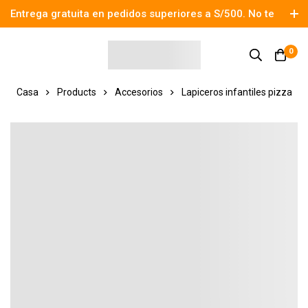
Entrega gratuita en pedidos superiores a S/500. No te
pierdas el descuento.
0
Casa
Products
Accesorios
Lapiceros infantiles pizza