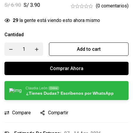
S/
6.90
S/
3.90
(0 comentarios)
29
la gente está viendo esto ahora mismo
Cantidad
Add to cart
Comprar Ahora
Claudia León
Online
¿Tienes Dudas? Escríbenos por WhatsApp
Compare
Compartir