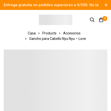
Entrega gratuita en pedidos superiores a S/500. No te
pierdas el descuento.
0
Casa
Products
Accesorios
Gancho para Cabello Nyu Nyu – Love