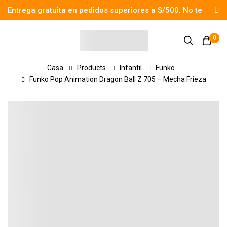
Entrega gratuita en pedidos superiores a S/500. No te
pierdas el descuento.
0
Casa
Products
Infantil
Funko
Funko Pop Animation Dragon Ball Z 705 – Mecha Frieza