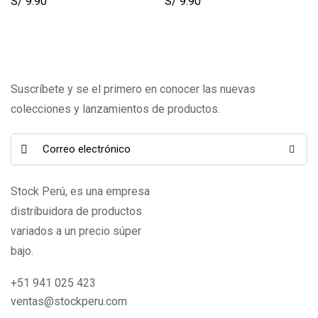
S/
9.90
S/
9.90
Suscríbete y se el primero en conocer las nuevas
colecciones y lanzamientos de productos.
Stock Perú, es una empresa
distribuidora de productos
variados a un precio súper
bajo.
+51 941 025 423
ventas@stockperu.com