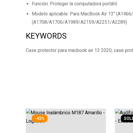
Función: Proteger la computadora portátil
Modelo aplicable: Para MacBook Air 13″ (A1466
(A1708/A1706/A1989/A2159/A2251/A2289)
KEYWORDS
Case protector para macbook air 13 2020, case pro
-45%
SOL