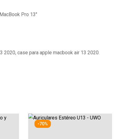
 MacBook Pro 13″
13 2020, case para apple macbook air 13 2020.
-70%
-51