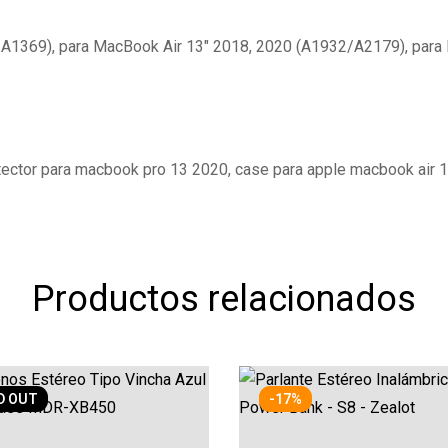
/A1369), para MacBook Air 13″ 2018, 2020 (A1932/A2179), para
tector para macbook pro 13 2020, case para apple macbook air 
Productos relacionados
D
OUT
-17%