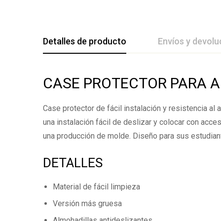
Detalles de producto
Envíos y devolu
De La Califica
CASE PROTECTOR PARA AP
Case protector de fácil instalación y resistencia a
Base en
una instalación fácil de deslizar y colocar con acc
una producción de molde. Diseño para sus estudiant
Todavía no hay comenta
DETALLES
Material de fácil limpieza
Versión más gruesa
Almohadillas antideslizantes