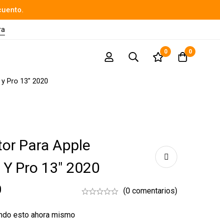
cuento.
ra
0
0
 y Pro 13″ 2020
tor Para Apple
 Y Pro 13″ 2020
0
(0 comentarios)
endo esto ahora mismo