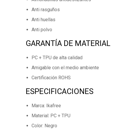
Anti rasguños
Anti huellas
Anti polvo
GARANTÍA DE MATERIAL
PC + TPU de alta calidad
Amigable con el medio ambiente
Certificación ROHS
ESPECIFICACIONES
Marca: Ikafree
Material: PC + TPU
Color: Negro