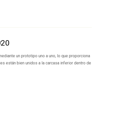
020
mediante un prototipo uno a uno, lo que proporciona
Escribe una reseña
es están bien unidos a la carcasa inferior dentro de