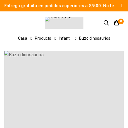
Entrega gratuita en pedidos superiores a S/500. No te
pierdas el descuento.
0
Casa
Products
Infantil
Buzo dinosaurios