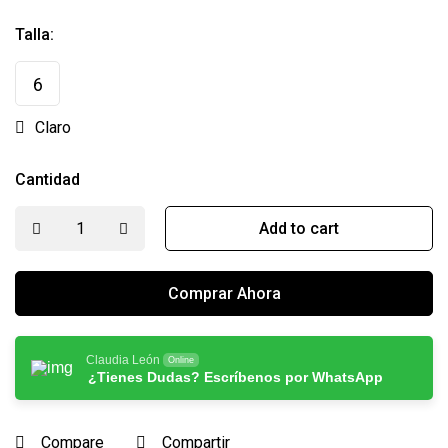
Talla:
6
Claro
Cantidad
Add to cart
Comprar Ahora
Claudia León
Online
¿Tienes Dudas? Escríbenos por WhatsApp
Compare
Compartir