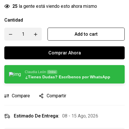
25
la gente está viendo esto ahora mismo
Cantidad
Add to cart
Comprar Ahora
Claudia León
Online
¿Tienes Dudas? Escríbenos por WhatsApp
Compare
Compartir
Estimado De Entrega:
08 - 15 Ago, 2026