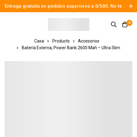
Entrega gratuita en pedidos superiores a S/500. No te
pierdas el descuento.
0
Casa
Products
Accesorios
Batería Externa, Power Bank 2600 Mah – Ultra Slim