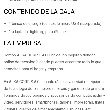
descarga, protección contra cortocircuitos
CONTENIDO DE LA CAJA
1 banco de energía (con cable micro USB incorporado)
1 adaptador lightning para iPhone
LA EMPRESA
Somos ALKA CORP S.A.C, una de las mejores tiendas
online de tecnología donde puedes encontrar todo lo que
necesitas para el hogar y empresa.
En ALKA CORP S.A.C encontrarás una variedad de equipos
de tecnología de las mejores marcas y garantía de primera.
Tenemos desde equipos y accesorios de cómputo, audio y
video, servidores, smartphones, tablets, impresoras, tintas
y toners, discos de almacenamiento, usb, case, etc.