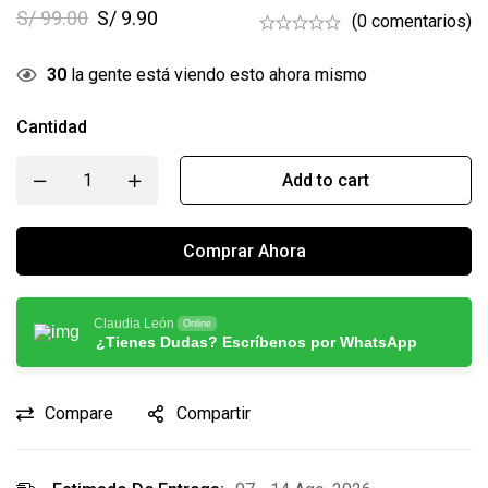
S/
99.00
S/
9.90
(0 comentarios)
30
la gente está viendo esto ahora mismo
Cantidad
Add to cart
Comprar Ahora
Claudia León
Online
¿Tienes Dudas? Escríbenos por WhatsApp
Compare
Compartir