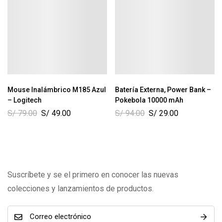
Mouse Inalámbrico M185 Azul
Batería Externa, Power Bank –
– Logitech
Pokebola 10000 mAh
S/
79.00
S/
49.00
S/
94.00
S/
29.00
Suscríbete y se el primero en conocer las nuevas
colecciones y lanzamientos de productos.